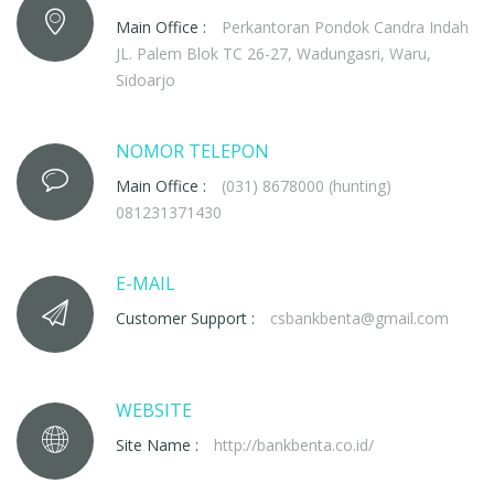
Main Office :
Perkantoran Pondok Candra Indah
JL. Palem Blok TC 26-27, Wadungasri, Waru,
Sidoarjo
NOMOR TELEPON
Main Office :
(031) 8678000 (hunting)
081231371430
E-MAIL
Customer Support :
csbankbenta@gmail.com
WEBSITE
Site Name :
http://bankbenta.co.id/