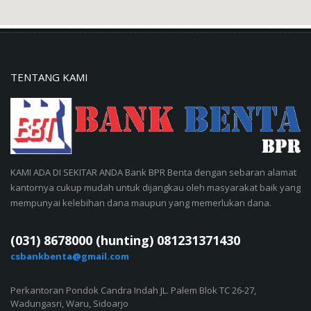
TENTANG KAMI
KAMI ADA DI SEKITAR ANDA Bank BPR Benta dengan sebaran alamat
kantornya cukup mudah untuk dijangkau oleh masyarakat baik yang
mempunyai kelebihan dana maupun yang memerlukan dana.
(031) 8678000 (hunting) 081231371430
csbankbenta@gmail.com
Perkantoran Pondok Candra Indah JL. Palem Blok TC 26-27,
Wadungasri, Waru, Sidoarjo