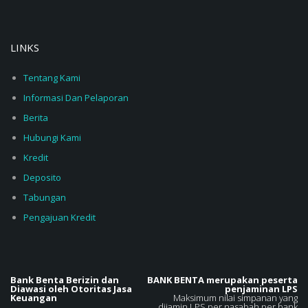
LINKS
Tentang Kami
Informasi Dan Pelaporan
Berita
Hubungi Kami
Kredit
Deposito
Tabungan
Pengajuan Kredit
Bank Benta Berizin dan
BANK BENTA merupakan peserta
Diawasi oleh Otoritas Jasa
penjaminan LPS
Keuangan
Maksimum nilai simpanan yang
dijamin LPS per nasabah per bank