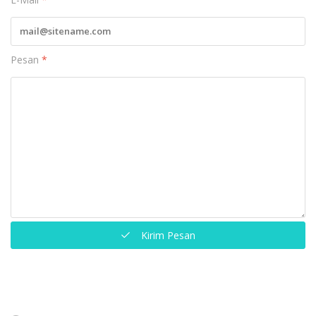
Pesan
*
Kirim Pesan